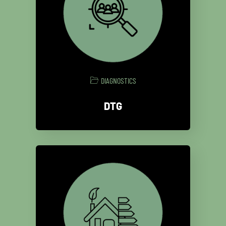
DIAGNOSTICS
DTG