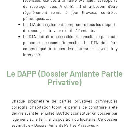
recensées relatives à l’amiante (exemple : les rapports
de repérage listes A et B, …) et a besoin d’être
régulièrement remis à jour (travaux, contrôles
périodiques, …).
Le
DTA
doit également comprendre tous les rapports
de repérage et travaux relatifs à l’amiante.
Le
DTA
doit être accessible et consultable par toute
personne occupant l’immeuble. Le DTA doit être
communiqué à toutes les entreprises ayant à y
intervenir.
Le DAPP (Dossier Amiante Partie
Privative)
Chaque propriétaire de parties privatives d’immeubles
collectifs d’habitation (dont le permis de construire a été
délivré avant le 1er juillet 1997) doit constituer un dossier par
logement et le tenir à disposition du locataire. Ce dossier
est intitulé « Dossier Amiante Parties Privatives ».