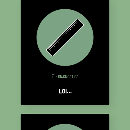
DIAGNOSTICS
LOI…