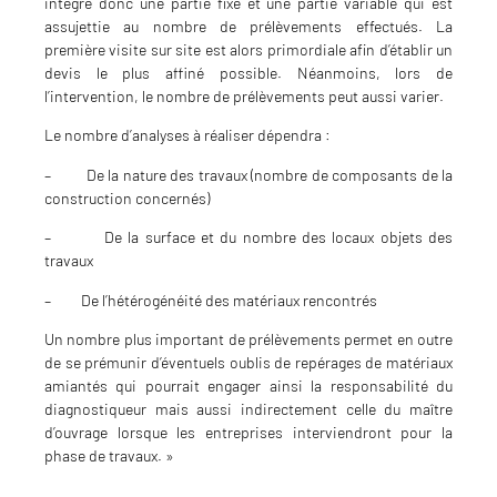
intègre donc une partie fixe et une partie variable qui est
assujettie au nombre de prélèvements effectués. La
première visite sur site est alors primordiale afin d’établir un
devis le plus affiné possible. Néanmoins, lors de
l’intervention, le nombre de prélèvements peut aussi varier.
Le nombre d’analyses à réaliser dépendra :
– De la nature des travaux (nombre de composants de la
construction concernés)
– De la surface et du nombre des locaux objets des
travaux
– De l’hétérogénéité des matériaux rencontrés
Un nombre plus important de prélèvements permet en outre
de se prémunir d’éventuels oublis de repérages de matériaux
amiantés qui pourrait engager ainsi la responsabilité du
diagnostiqueur mais aussi indirectement celle du maître
d’ouvrage lorsque les entreprises interviendront pour la
phase de travaux. »