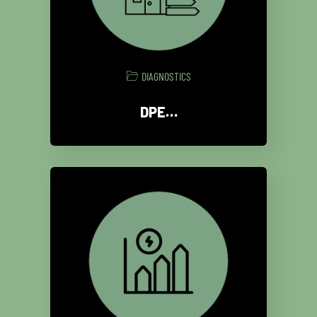
DIAGNOSTICS
DPE…