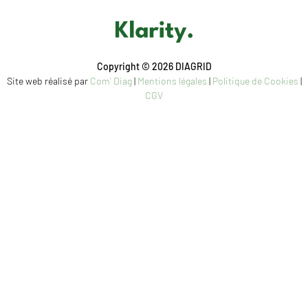
Copyright © 2026 DIAGRID
Site web réalisé par
Com’ Diag
|
Mentions légales
|
Politique de Cookies
|
CGV